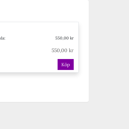
la:
550,00 kr
550,00 kr
Köp