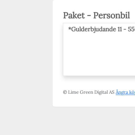
Paket - Personbil
*Gulderbjudande 11 - 55
© Lime Green Digital AS
Ångra kö